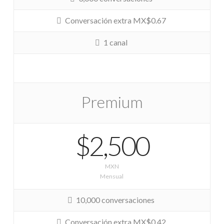
Conversación extra MX$0.67
1 canal
Premium
$2,500
MXN
Mensual
10,000 conversaciones
Conversación extra MX$0.42