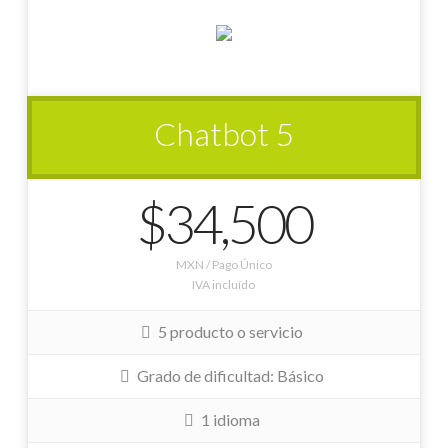
Chatbot 5
$34,500
MXN / Pago Único
IVA incluído
5 producto o servicio
Grado de dificultad: Básico
1 idioma