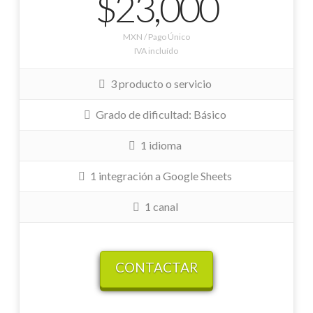
$23,000
MXN / Pago Único
IVA incluído
3 producto o servicio
Grado de dificultad: Básico
1 idioma
1 integración a Google Sheets
1 canal
CONTACTAR