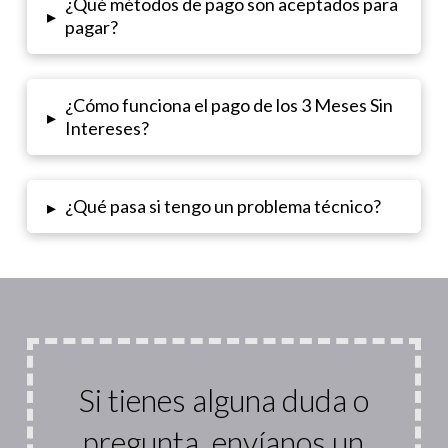
¿Qué métodos de pago son aceptados para
▸
pagar?
¿Cómo funciona el pago de los 3 Meses Sin
▸
Intereses?
¿Qué pasa si tengo un problema técnico?
▸
Si tienes alguna duda o
pregunta, envíanos un