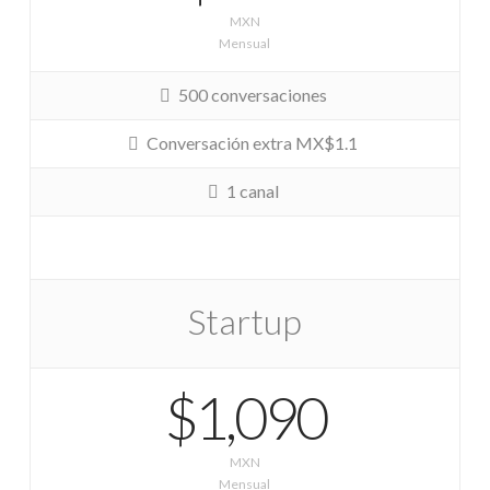
MXN
Mensual
500 conversaciones
Conversación extra MX$1.1
1 canal
Startup
$1,090
MXN
Mensual