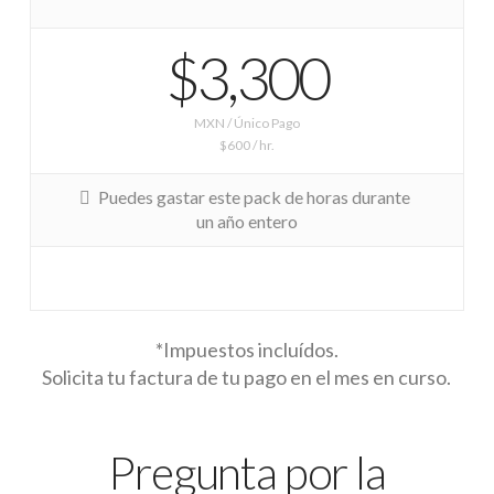
$3,300
MXN / Único Pago
$600 / hr.
Puedes gastar este pack de horas durante
un año entero
*Impuestos incluídos.
Solicita tu factura de tu pago en el mes en curso.
Pregunta por la