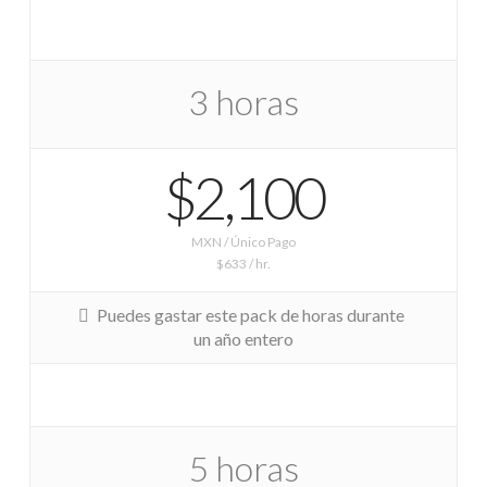
3 horas
$2,100
MXN / Único Pago
$633 / hr.
Puedes gastar este pack de horas durante
un año entero
5 horas