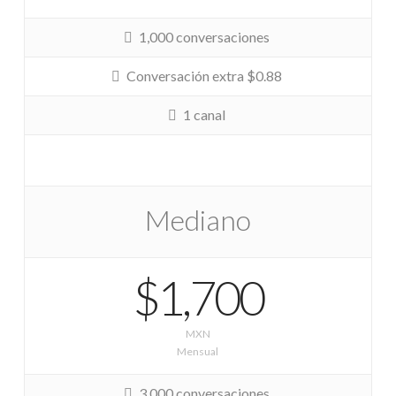
1,000 conversaciones
Conversación extra $0.88
1 canal
Mediano
$1,700
MXN
Mensual
3,000 conversaciones