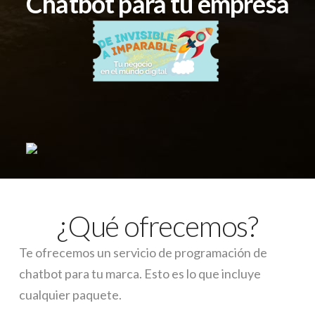
Chatbot para tu empresa
¿Qué ofrecemos?
Te ofrecemos un servicio de programación de
chatbot para tu marca. Esto es lo que incluye
cualquier paquete.