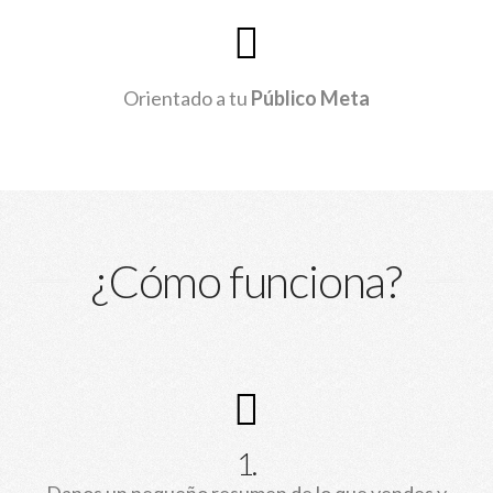
Orientado a tu
Público Meta
¿Cómo funciona?
1.
Danos un pequeño resumen de lo que vendes y