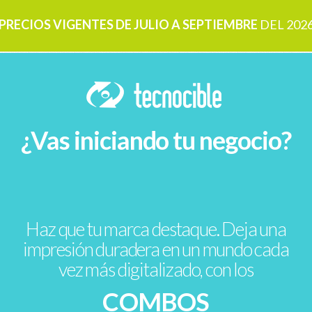
PRECIOS VIGENTES DE JULIO A SEPTIEMBRE
DEL
202
¿Vas iniciando tu negocio?
Haz que tu marca destaque. Deja una
impresión duradera en un mundo cada
vez más digitalizado, con los
COMBOS