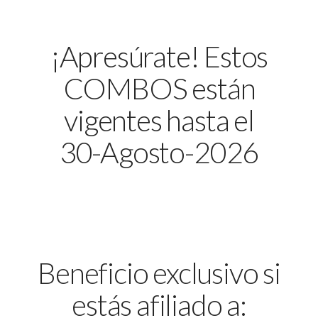
¡Apresúrate! Estos
COMBOS están
vigentes hasta el
30-Agosto-2026
Beneficio exclusivo si
estás afiliado a: