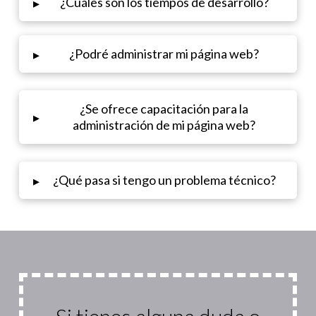
¿Cuáles son los tiempos de desarrollo?
▸
¿Podré administrar mi página web?
▸
¿Se ofrece capacitación para la
▸
administración de mi página web?
¿Qué pasa si tengo un problema técnico?
▸