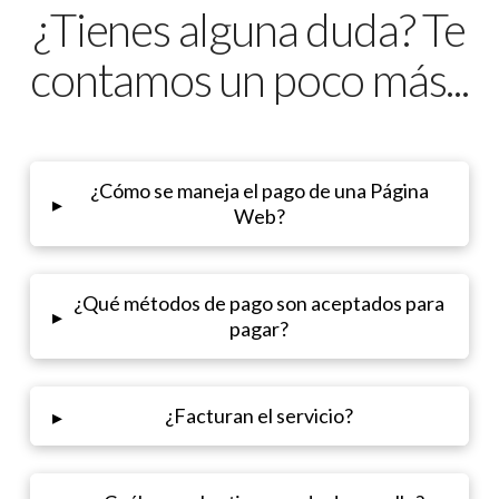
¿Tienes alguna duda? Te
contamos un poco más...
¿Cómo se maneja el pago de una Página
▸
Web?
¿Qué métodos de pago son aceptados para
▸
pagar?
¿Facturan el servicio?
▸