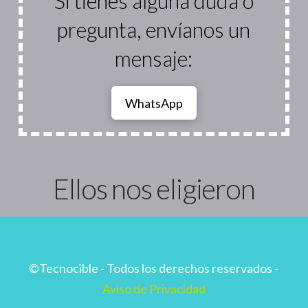
Si tienes alguna duda o
pregunta, envíanos un
mensaje:
WhatsApp
Ellos nos eligieron
©Tecnocible - Todos los derechos reservados -
Aviso de Privacidad