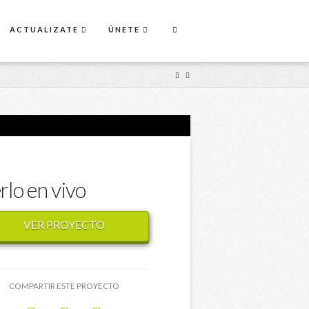
ACTUALIZATE
ÚNETE
rlo en vivo
VER PROYECTO
COMPARTIR ESTE PROYECTO