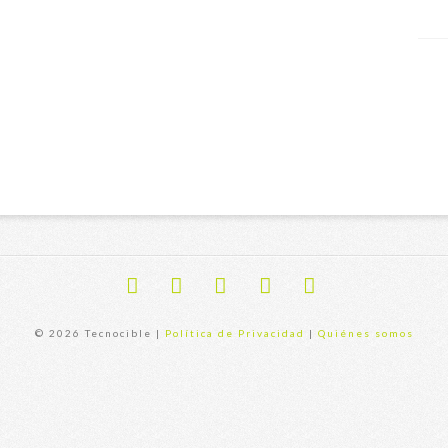
Facebook
X
YouTube
Instagram
Flickr
© 2026 Tecnocible |
Política de Privacidad
|
Quiénes somos