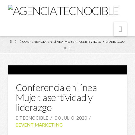
Nav
HOME
CONFERENCIA EN LÍNEA MUJER, ASERTIVIDAD Y LIDERAZGO
Conferencia en línea
Mujer, asertividad y
liderazgo
TECNOCIBLE
8 JULIO, 2020
EVENT MARKETING