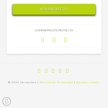
VER PROYECTO
COMPARTIR ESTE PROYECTO
Facebook
X
YouTube
Instagram
Flickr
© 2026 Tecnocible |
Política de Privacidad
|
Quiénes somos