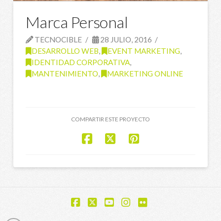
Marca Personal
TECNOCIBLE
28 JULIO, 2016
DESARROLLO WEB
,
EVENT MARKETING
,
IDENTIDAD CORPORATIVA
,
MANTENIMIENTO
,
MARKETING ONLINE
COMPARTIR ESTE PROYECTO
Facebook
X
YouTube
Instagram
Flickr