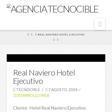
Nav
HOME
REAL NAVIERO HOTEL EJECUTIVO
Real Naviero Hotel
Ejecutivo
TECNOCIBLE
7 AGOSTO, 2024
DESARROLLO WEB
Cliente: Hotel Real Naviero Ejecutivo