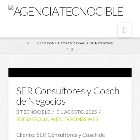
Nav
HOME
SER CONSULTORES Y COACH DE NEGOCIOS
SER Consultores y Coach
de Negocios
TECNOCIBLE
1 AGOSTO, 2025
DESARROLLO WEB
,
PÁGINAS WEB
Cliente: SER Consultores y Coach de