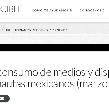
COMO TE AYUDAMOS
CONÓCENOS
6
OS ENTRE INTERNAUTAS MEXICANOS (MARZO 2016)
consumo de medios y dis
nautas mexicanos (marzo