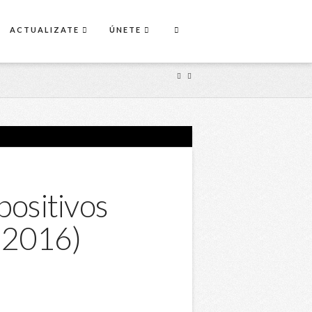
ACTUALIZATE
ÚNETE
positivos
 2016)