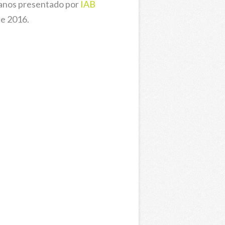
canos presentado por
IAB
de 2016.