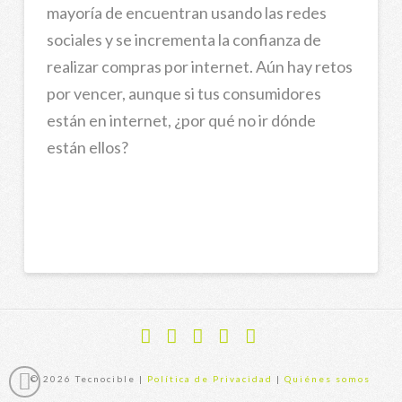
mayoría de encuentran usando las redes
sociales y se incrementa la confianza de
realizar compras por internet. Aún hay retos
por vencer, aunque si tus consumidores
están en internet, ¿por qué no ir dónde
están ellos?
Facebook
X
YouTube
Instagram
Flickr
© 2026 Tecnocible |
Política de Privacidad
|
Quiénes somos