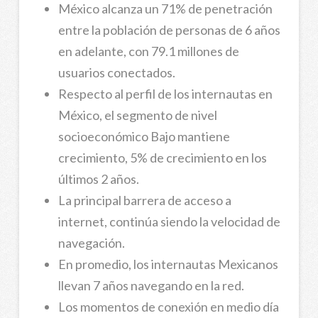
México alcanza un 71% de penetración
entre la población de personas de 6 años
en adelante, con 79.1 millones de
usuarios conectados.
Respecto al perfil de los internautas en
México, el segmento de nivel
socioeconómico Bajo mantiene
crecimiento, 5% de crecimiento en los
últimos 2 años.
La principal barrera de acceso a
internet, continúa siendo la velocidad de
navegación.
En promedio, los internautas Mexicanos
llevan 7 años navegando en la red.
Los momentos de conexión en medio día