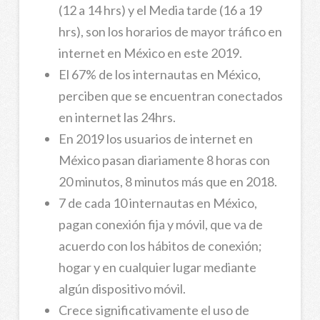
(12 a 14 hrs) y el Media tarde (16 a 19
hrs), son los horarios de mayor tráfico en
internet en México en este 2019.
El 67% de los internautas en México,
perciben que se encuentran conectados
en internet las 24hrs.
En 2019 los usuarios de internet en
México pasan diariamente 8 horas con
20 minutos, 8 minutos más que en 2018.
7 de cada 10 internautas en México,
pagan conexión fija y móvil, que va de
acuerdo con los hábitos de conexión;
hogar y en cualquier lugar mediante
algún dispositivo móvil.
Crece significativamente el uso de