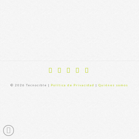
equipo [Home Office]
Facebook
X
YouTube
Instagram
Flickr
© 2026 Tecnocible |
Política de Privacidad
|
Quiénes somos