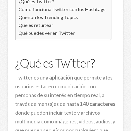
¿Qué es Twitter?
Como funciona Twitter con los Hashtags
Que son los Trending Topics
Qué es retuitear
Qué puedes ver en Twitter
¿Qué es Twitter?
Twitter es una
aplicación
que permite a los
usuarios estar en comunicación con
personas de su interés en tiempo real, a
través de mensajes de hasta
140 caracteres
donde pueden incluir texto y archivos
multimedia como imágenes, vídeos, audios, y
que pueden ser leídos por cualquiera que