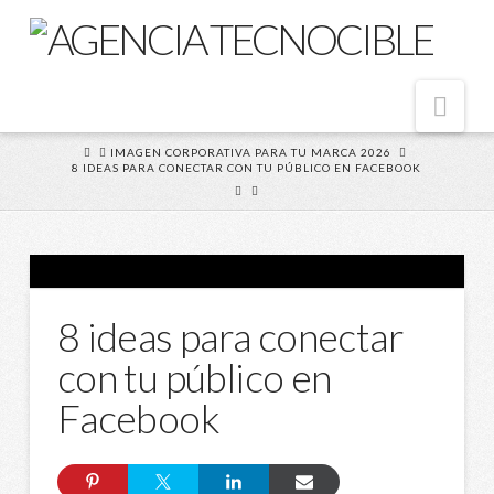
Nav
HOME
IMAGEN CORPORATIVA PARA TU MARCA 2026
8 IDEAS PARA CONECTAR CON TU PÚBLICO EN FACEBOOK
8 ideas para conectar
con tu público en
Facebook