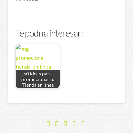
Te podría interesar:
60 ideas para
promocionar tu
Tienda en línea
Facebook
X
YouTube
Instagram
Flickr