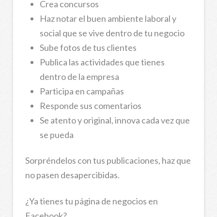
Crea concursos
Haz notar el buen ambiente laboral y
social que se vive dentro de tu negocio
Sube fotos de tus clientes
Publica las actividades que tienes
dentro de la empresa
Participa en campañas
Responde sus comentarios
Se atento y original, innova cada vez que
se pueda
Sorpréndelos con tus publicaciones, haz que
no pasen desapercibidas.
¿Ya tienes tu página de negocios en
Facebook?