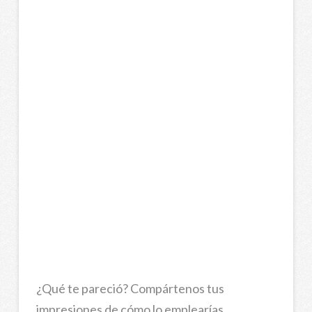
¿Qué te pareció? Compártenos tus
impresiones de cómo lo emplearías.